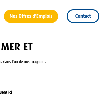
Nos Offres d'Emplois
Contact
 MER ET
us dans l’un de nos magasins
uant ici