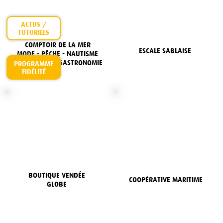
ACTUS /
COMPTOIR DE LA MER
ESCALE SABLAISE
MODE - PÊCHE - NAUTISME
DÉCORATION - GASTRONOMIE
PROGRAMME
FIDÉLITÉ
BOUTIQUE VENDÉE
COOPÉRATIVE MARITIME
GLOBE