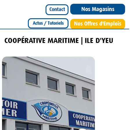
Nos Magasins
Contact
Actus / Tutoriels
Nos Offres d'Emplois
COOPÉRATIVE MARITIME | ILE D'YEU