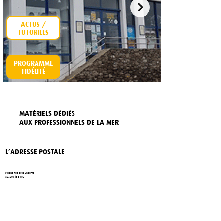
ACTUS /
PROGRAMME
FIDÉLITÉ
MATÉRIELS DÉDIÉS
AUX PROFESSIONNELS DE LA MER
L’ADRESSE POSTALE
L'Islaise Rue de la Chaume
85350 L’Île d’Yeu