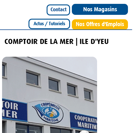
Nos Magasins
Contact
Actus / Tutoriels
Nos Offres d'Emplois
COMPTOIR DE LA MER | ILE D'YEU