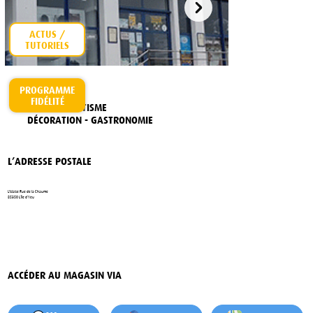
ACTUS /
PROGRAMME
FIDÉLITÉ
PÊCHE - NAUTISME
DÉCORATION - GASTRONOMIE
L’ADRESSE POSTALE
L'Islaise Rue de la Chaume
85350 L’Île d’Yeu
ACCÉDER AU MAGASIN VIA