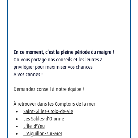
En ce moment, c’est la pleine période du maigre !
On vous partage nos conseils et les leurres à 
privilégier pour maximiser vos chances.
À vos cannes !
Demandez conseil à notre équipe !
À retrouver dans les Comptoirs de la mer :
Saint-Gilles-Croix-de-Vie
Les Sables-d'Olonne
L'Île-d'Yeu
L'Aiguillon-sur-Mer