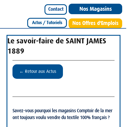
Nos Magasins
Contact
Actus / Tutoriels
Nos Offres d'Emplois
Le savoir-faire de SAINT JAMES
1889
← Retour aux Actus
Savez-vous pourquoi les magasins Comptoir de la mer 
ont toujours voulu vendre du textile 100% français ?