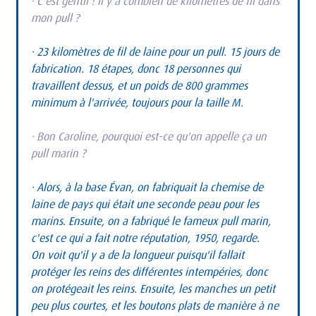
· C'est gentil ! Il y a combien de kilomètres de fil dans 
mon pull ?
· 23 kilomètres de fil de laine pour un pull. 15 jours de 
fabrication. 18 étapes, donc 18 personnes qui 
travaillent dessus, et un poids de 800 grammes 
minimum à l'arrivée, toujours pour la taille M.
· Bon Caroline, pourquoi est-ce qu'on appelle ça un 
pull marin ?
· Alors, à la base Évan, on fabriquait la chemise de 
laine de pays qui était une seconde peau pour les 
marins. Ensuite, on a fabriqué le fameux pull marin, 
c'est ce qui a fait notre réputation, 1950, regarde.
On voit qu'il y a de la longueur puisqu'il fallait 
protéger les reins des différentes intempéries, donc 
on protégeait les reins. Ensuite, les manches un petit 
peu plus courtes, et les boutons plats de manière à ne 