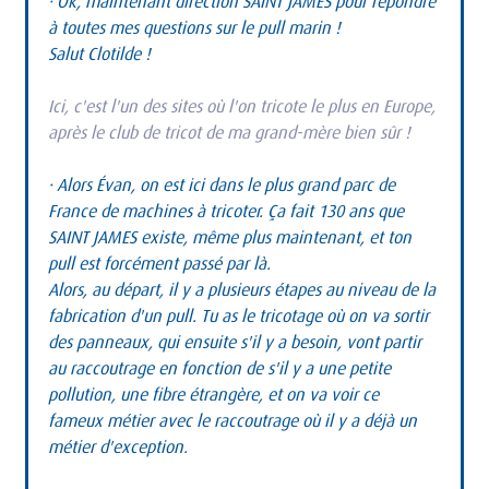
· Ok, maintenant direction SAINT JAMES pour répondre 
à toutes mes questions sur le pull marin !
Salut Clotilde !
Ici, c'est l'un des sites où l'on tricote le plus en Europe, 
après le club de tricot de ma grand-mère bien sûr !
· Alors Évan, on est ici dans le plus grand parc de 
France de machines à tricoter. Ça fait 130 ans que 
SAINT JAMES existe, même plus maintenant, et ton 
pull est forcément passé par là.
Alors, au départ, il y a plusieurs étapes au niveau de la 
fabrication d'un pull. Tu as le tricotage où on va sortir 
des panneaux, qui ensuite s'il y a besoin, vont partir 
au raccoutrage en fonction de s'il y a une petite 
pollution, une fibre étrangère, et on va voir ce 
fameux métier avec le raccoutrage où il y a déjà un 
métier d'exception.