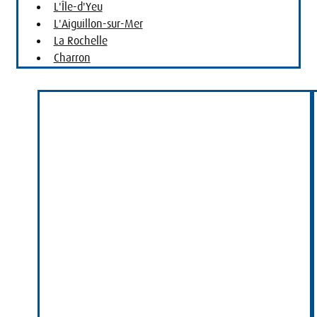
L'Île-d'Yeu
L'Aiguillon-sur-Mer
La Rochelle
Charron