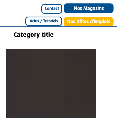
Nos Magasins
Contact
Actus / Tutoriels
Nos Offres d'Emplois
Category title