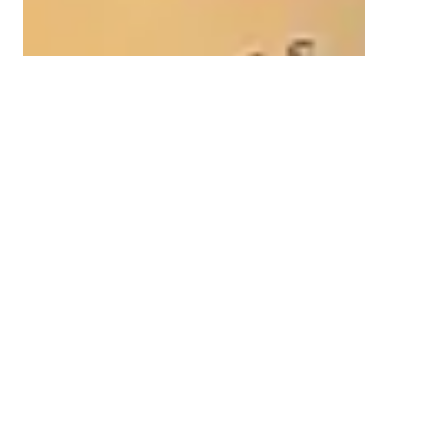
DÉCO - GASTRONOMIE
Les algues