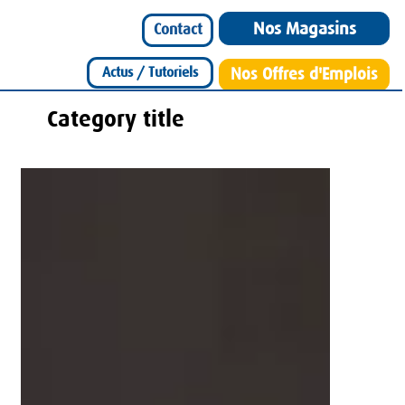
Nos Magasins
Contact
Actus / Tutoriels
Nos Offres d'Emplois
Category title