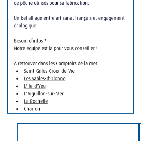
de pêche utilisés pour sa fabrication.
Un bel alliage entre artisanat français et engagement 
écologique
Besoin d’infos ?
Notre équipe est là pour vous conseiller !
À retrouver dans les Comptoirs de la mer :
Saint-Gilles-Croix-de-Vie
Les Sables-d'Olonne
L'Île-d'Yeu
L'Aiguillon-sur-Mer
La Rochelle
Charron